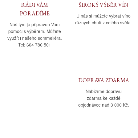
RÁDI VÁM
ŠIROKÝ VÝBĚR VÍN
PORADÍME
U nás si můžete vybrat víno
různých chutí z celého světa.
Náš tým je připraven Vám
pomoci s výběrem. Můžete
využít i našeho sommeliéra.
Tel: 604 786 501
DOPRAVA ZDARMA
Nabízíme dopravu
zdarma ke každé
objednávce nad 3 000 Kč.