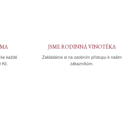
RMA
JSME RODINNÁ VINOTÉKA
 ke každé
Zakládáme si na osobním přístupu k našim
 Kč.
zákazníkům.
Sledujte nás