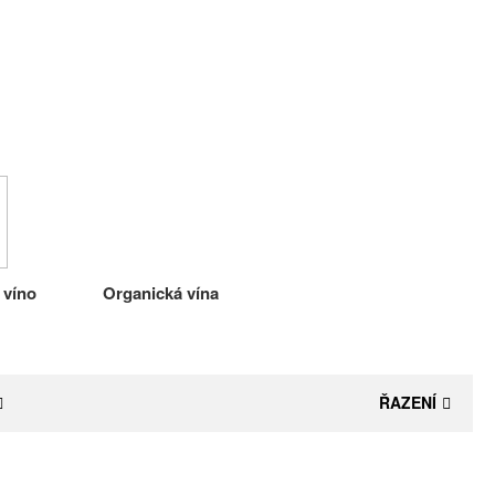
 víno
Organická vína
ŘAZENÍ