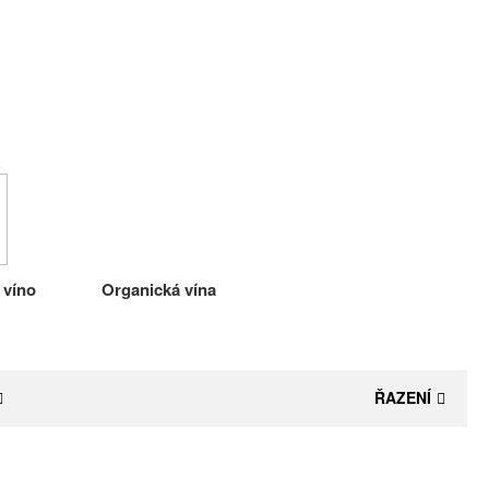
 víno
Organická vína
ŘAZENÍ