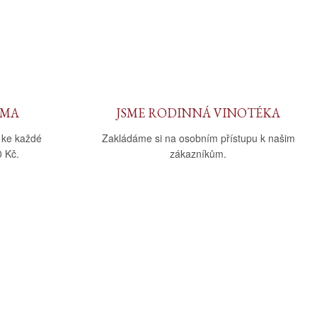
RMA
JSME RODINNÁ VINOTÉKA
 ke každé
Zakládáme si na osobním přístupu k našim
 Kč.
zákazníkům.
Sledujte nás