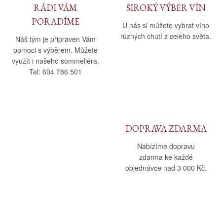
RÁDI VÁM
ŠIROKÝ VÝBĚR VÍN
PORADÍME
U nás si můžete vybrat víno
různých chutí z celého světa.
Náš tým je připraven Vám
pomoci s výběrem. Můžete
využít i našeho sommeliéra.
Tel: 604 786 501
DOPRAVA ZDARMA
Nabízíme dopravu
zdarma ke každé
objednávce nad 3 000 Kč.