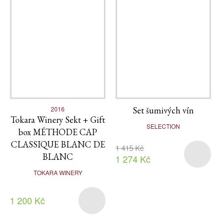
2016
Set šumivých vín
Tokara Winery Sekt + Gift
SELECTION
box MÉTHODE CAP
CLASSIQUE BLANC DE
1 415 Kč
BLANC
1 274 Kč
TOKARA WINERY
1 200 Kč