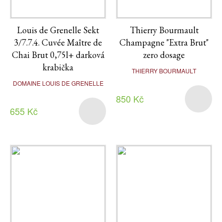
Louis de Grenelle Sekt
Thierry Bourmault
3/7.7.4. Cuvée Maître de
Champagne "Extra Brut"
Chai Brut 0,75l+ darková
zero dosage
krabička
THIERRY BOURMAULT
DOMAINE LOUIS DE GRENELLE
850 Kč
655 Kč