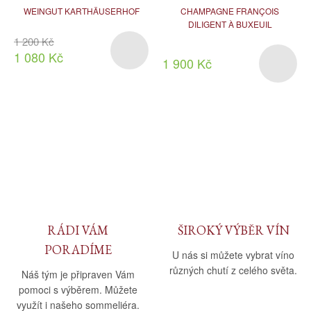
WEINGUT KARTHÄUSERHOF
CHAMPAGNE FRANÇOIS
DILIGENT À BUXEUIL
1 200 Kč
1 080 Kč
1 900 Kč
RÁDI VÁM
ŠIROKÝ VÝBĚR VÍN
PORADÍME
U nás si můžete vybrat víno
různých chutí z celého světa.
Náš tým je připraven Vám
pomoci s výběrem. Můžete
využít i našeho sommeliéra.