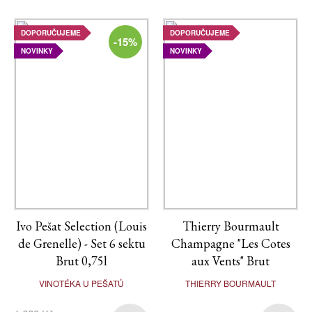
DOPORUČUJEME
DOPORUČUJEME
-15%
NOVINKY
NOVINKY
Ivo Pešat Selection (Louis
Thierry Bourmault
de Grenelle) - Set 6 sektu
Champagne "Les Cotes
Brut 0,75l
aux Vents" Brut
VINOTÉKA U PEŠATŮ
THIERRY BOURMAULT