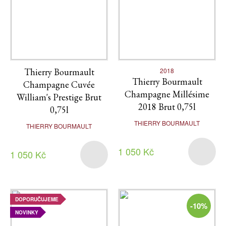
Thierry Bourmault
2018
Thierry Bourmault
Champagne Cuvée
Champagne Millésime
William's Prestige Brut
2018 Brut 0,75l
0,75l
THIERRY BOURMAULT
THIERRY BOURMAULT
1 050 Kč
1 050 Kč
DOPORUČUJEME
-10%
NOVINKY