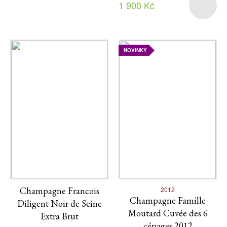
1 900 Kč
NOVINKY
Champagne Francois
2012
Champagne Famille
Diligent Noir de Seine
Moutard Cuvée des 6
Extra Brut
cépages 2012