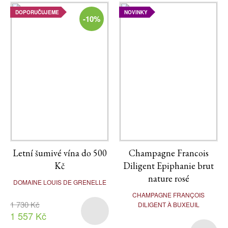
DOPORUČUJEME
NOVINKY
-10%
Letní šumivé vína do 500
Champagne Francois
Kč
Diligent Epiphanie brut
nature rosé
DOMAINE LOUIS DE GRENELLE
CHAMPAGNE FRANÇOIS
1 730 Kč
DILIGENT À BUXEUIL
1 557 Kč