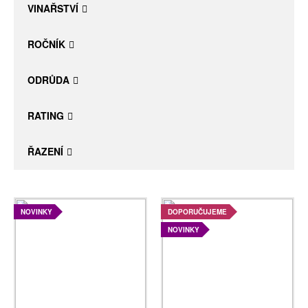
VINAŘSTVÍ
ROČNÍK
ODRŮDA
RATING
ŘAZENÍ
NOVINKY
DOPORUČUJEME
NOVINKY