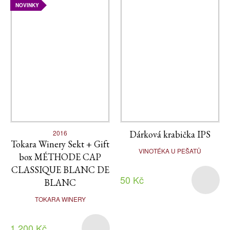
NOVINKY
2016
Dárková krabička IPS
Tokara Winery Sekt + Gift
VINOTÉKA U PEŠATŮ
box MÉTHODE CAP
CLASSIQUE BLANC DE
50 Kč
BLANC
TOKARA WINERY
1 200 Kč