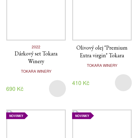
2022
Olivový olej "Premium
Dárkový set Tokara
Extra virgin" Tokara
Winery
TOKARA WINERY
TOKARA WINERY
410 Kč
690 Kč
NOVINKY
NOVINKY