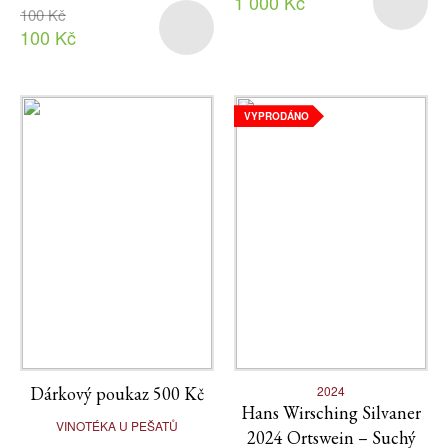
1 000 Kč
100 Kč
100 Kč
VYPRODÁNO
Dárkový poukaz 500 Kč
2024
Hans Wirsching Silvaner
VINOTÉKA U PEŠATŮ
2024 Ortswein – Suchý