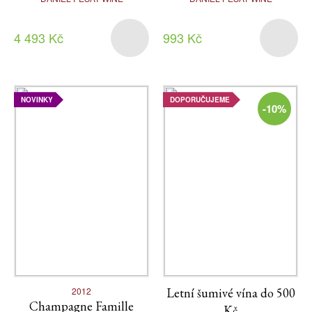
4 493 Kč
993 Kč
NOVINKY
DOPORUČUJEME
-10%
2012
Letní šumivé vína do 500
Champagne Famille
Kč