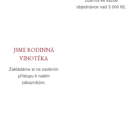
zdarma ke každé
objednávce nad 3 000 Kč.
JSME RODINNÁ
VINOTÉKA
Zakládáme si na osobním
přístupu k našim
zákazníkům.