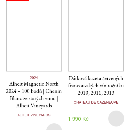
2024
Dárková kazeta červených
Alheit Magnetic North
francouzských vín ročníku
2024 – 100 bodů | Chenin
2010, 2011, 2013
Blanc ze starých vinic |
CHATEAU DE CAZENEUVE
Alheit Vineyards
ALHEIT VINEYARDS
1 990 Kč