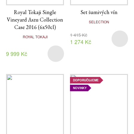
Royal Tokaji Single
Set šumivých vín
Vineyard Aszu Collection
SELECTION
Case 2016 (6x50cl)
1 415 Kč
ROYAL TOKAJI
1 274 Kč
9 999 Kč
DOPORUČUJEME
NOVINKY