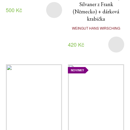
Silvaner z Frank
500 Kč
(Německo) + dárková
krabička
WEINGUT HANS WIRSCHING
420 Kč
NOVINKY