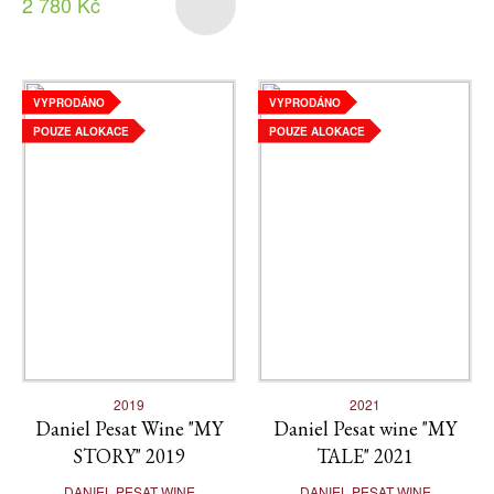
2 780 Kč
VYPRODÁNO
VYPRODÁNO
POUZE ALOKACE
POUZE ALOKACE
2019
2021
Daniel Pesat Wine "MY
Daniel Pesat wine "MY
STORY" 2019
TALE" 2021
DANIEL PESAT WINE
DANIEL PESAT WINE