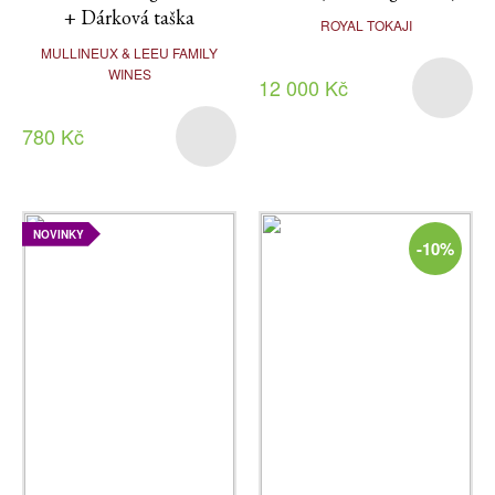
+ Dárková taška
ROYAL TOKAJI
MULLINEUX & LEEU FAMILY
WINES
12 000 Kč
780 Kč
NOVINKY
-10%