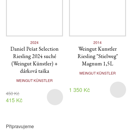
2024
2014
Daniel Pešat Selection
Weingut Kunstler
Riesling 2024 suché
Riesling "Stielweg"
(Weingut Künstler) +
Magnum 1,5L
dárková taška
WEINGUT KÜNSTLER
WEINGUT KÜNSTLER
1 350 Kč
450 Kč
415 Kč
Připravujeme