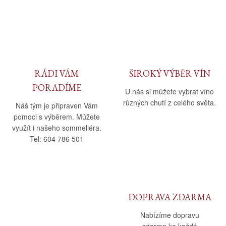
RÁDI VÁM
ŠIROKÝ VÝBĚR VÍN
PORADÍME
U nás si můžete vybrat víno
různých chutí z celého světa.
Náš tým je připraven Vám
pomoci s výběrem. Můžete
využít i našeho sommeliéra.
Tel: 604 786 501
DOPRAVA ZDARMA
Nabízíme dopravu