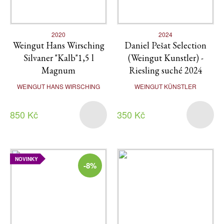
2020
2024
Weingut Hans Wirsching
Daniel Pešat Selection
Silvaner "Kalb"1,5 l
(Weingut Kunstler) -
Magnum
Riesling suché 2024
WEINGUT HANS WIRSCHING
WEINGUT KÜNSTLER
850 Kč
350 Kč
NOVINKY
-8%