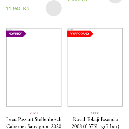
11 940 Kč
NOVINKY
VYPRODÁNO
2020
2008
Leeu Passant Stellenbosch
Royal Tokaji Essencia
Cabernet Sauvignon 2020
2008 (0.375l - gift box)