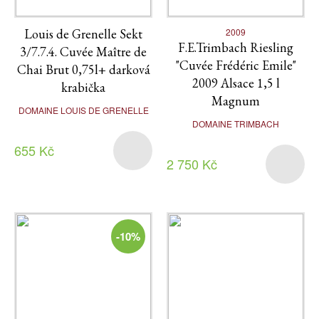
Louis de Grenelle Sekt
2009
F.E.Trimbach Riesling
3/7.7.4. Cuvée Maître de
"Cuvée Frédéric Emile"
Chai Brut 0,75l+ darková
2009 Alsace 1,5 l
krabička
Magnum
DOMAINE LOUIS DE GRENELLE
DOMAINE TRIMBACH
655 Kč
2 750 Kč
-10%