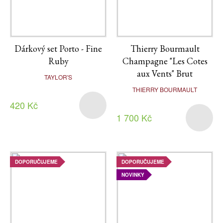
Dárkový set Porto - Fine
Thierry Bourmault
Ruby
Champagne "Les Cotes
aux Vents" Brut
TAYLOR'S
THIERRY BOURMAULT
420 Kč
1 700 Kč
DOPORUČUJEME
DOPORUČUJEME
NOVINKY