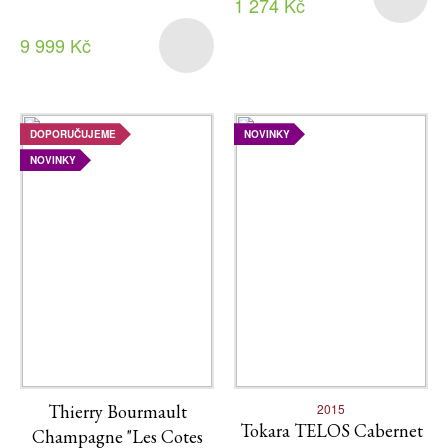
1 274 Kč
9 999 Kč
DOPORUČUJEME
NOVINKY
NOVINKY
Thierry Bourmault
2015
Tokara TELOS Cabernet
Champagne "Les Cotes