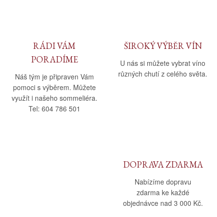
RÁDI VÁM
ŠIROKÝ VÝBĚR VÍN
PORADÍME
U nás si můžete vybrat víno
různých chutí z celého světa.
Náš tým je připraven Vám
pomoci s výběrem. Můžete
využít i našeho sommeliéra.
Tel: 604 786 501
DOPRAVA ZDARMA
Nabízíme dopravu
zdarma ke každé
objednávce nad 3 000 Kč.