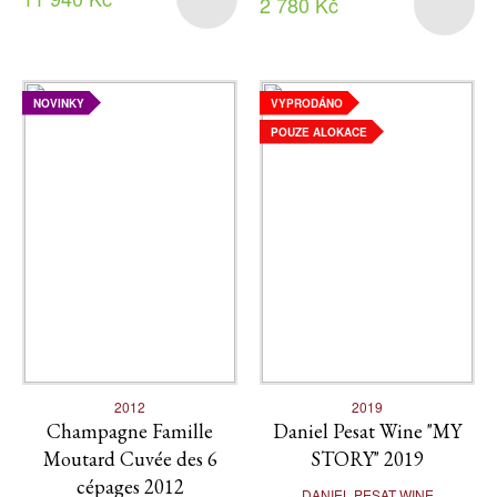
2 780 Kč
NOVINKY
VYPRODÁNO
POUZE ALOKACE
2012
2019
Champagne Famille
Daniel Pesat Wine "MY
Moutard Cuvée des 6
STORY" 2019
cépages 2012
DANIEL PESAT WINE