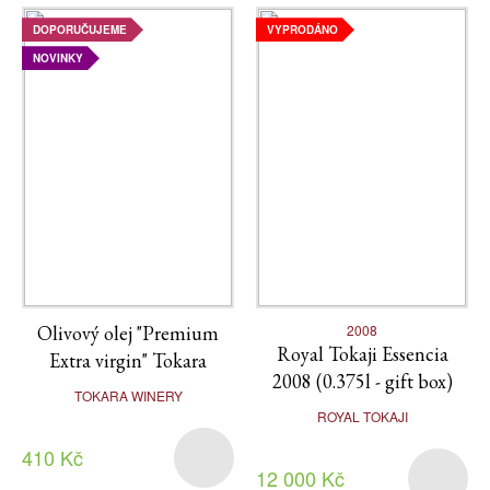
DOPORUČUJEME
VYPRODÁNO
NOVINKY
Olivový olej "Premium
2008
Royal Tokaji Essencia
Extra virgin" Tokara
2008 (0.375l - gift box)
TOKARA WINERY
ROYAL TOKAJI
410 Kč
12 000 Kč