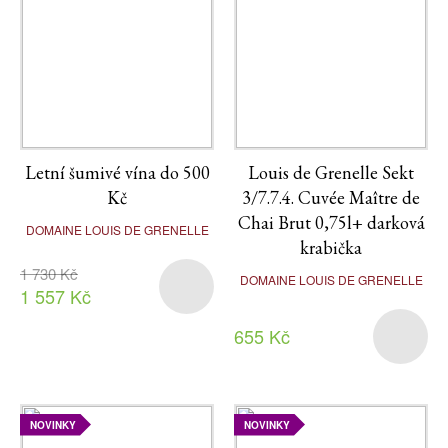
Letní šumivé vína do 500
Louis de Grenelle Sekt
Kč
3/7.7.4. Cuvée Maître de
Chai Brut 0,75l+ darková
DOMAINE LOUIS DE GRENELLE
krabička
1 730 Kč
DOMAINE LOUIS DE GRENELLE
1 557 Kč
655 Kč
NOVINKY
NOVINKY