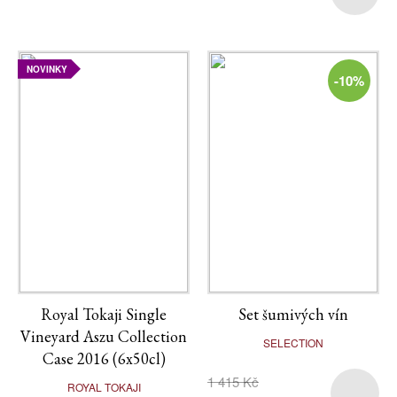
NOVINKY
-10%
Royal Tokaji Single
Set šumivých vín
Vineyard Aszu Collection
SELECTION
Case 2016 (6x50cl)
1 415 Kč
ROYAL TOKAJI