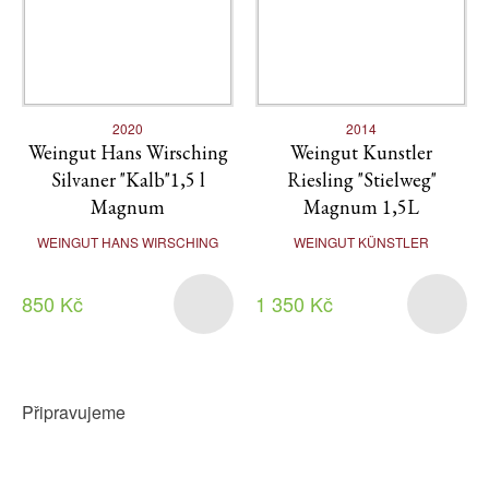
2020
2014
Weingut Hans Wirsching
Weingut Kunstler
Silvaner "Kalb"1,5 l
Riesling "Stielweg"
Magnum
Magnum 1,5L
WEINGUT HANS WIRSCHING
WEINGUT KÜNSTLER
850 Kč
1 350 Kč
Připravujeme