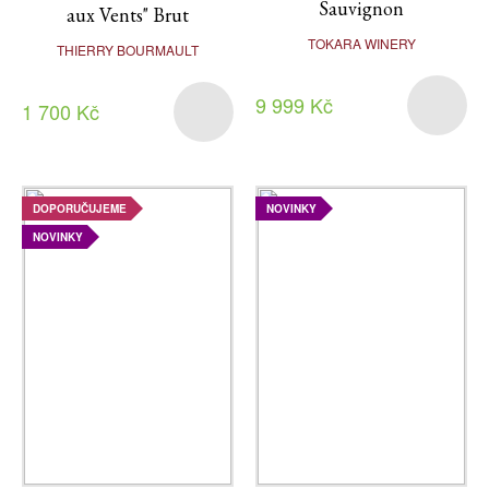
Sauvignon
aux Vents" Brut
TOKARA WINERY
THIERRY BOURMAULT
9 999 Kč
1 700 Kč
DOPORUČUJEME
NOVINKY
NOVINKY