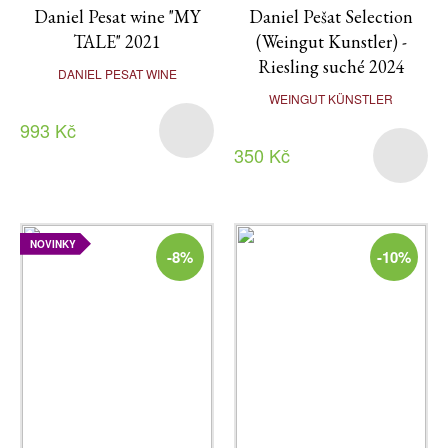
Daniel Pesat wine "MY
Daniel Pešat Selection
TALE" 2021
(Weingut Kunstler) -
Riesling suché 2024
DANIEL PESAT WINE
WEINGUT KÜNSTLER
993 Kč
350 Kč
NOVINKY
-8%
-10%