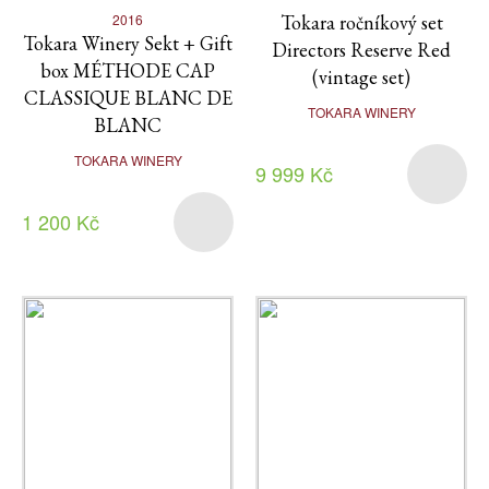
2016
Tokara ročníkový set
Tokara Winery Sekt + Gift
Directors Reserve Red
box MÉTHODE CAP
(vintage set)
CLASSIQUE BLANC DE
TOKARA WINERY
BLANC
TOKARA WINERY
9 999 Kč
1 200 Kč