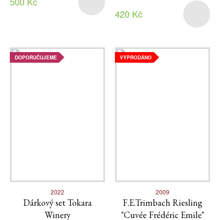
500 Kč
420 Kč
DOPORUČUJEME
VYPRODÁNO
2022
2009
Dárkový set Tokara
F.E.Trimbach Riesling
Winery
"Cuvée Frédéric Emile"