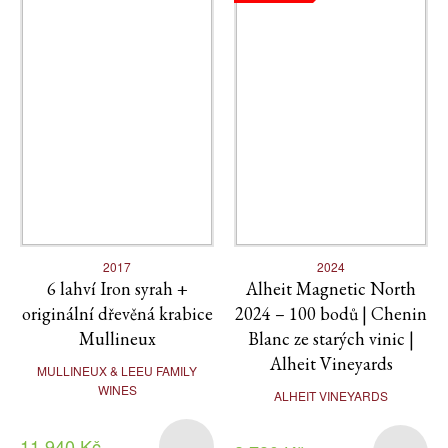
2017
2024
6 lahví Iron syrah +
Alheit Magnetic North
originální dřevěná krabice
2024 – 100 bodů | Chenin
Mullineux
Blanc ze starých vinic |
Alheit Vineyards
MULLINEUX & LEEU FAMILY
WINES
ALHEIT VINEYARDS
11 940 Kč