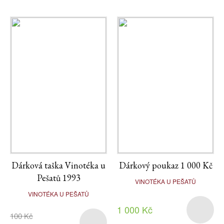
Dárková taška Vinotéka u
Dárkový poukaz 1 000 Kč
Pešatů 1993
VINOTÉKA U PEŠATŮ
VINOTÉKA U PEŠATŮ
1 000 Kč
100 Kč