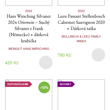
2024
2020
Hans Wirsching Silvaner
Leeu Passant Stellenbosch
2024 Ortswein – Suchý
Cabernet Sauvignon 2020
Silvaner z Frank
+ Dárková taška
(Německo) + dárková
MULLINEUX & LEEU FAMILY
krabička
WINES
WEINGUT HANS WIRSCHING
780 Kč
420 Kč
DOPORUČUJEME
NOVINKY
-10%