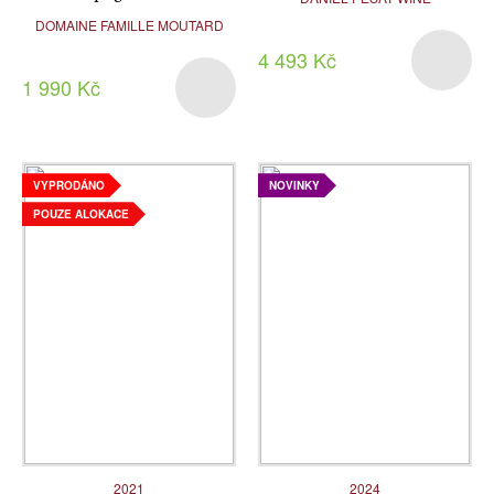
DOMAINE FAMILLE MOUTARD
4 493 Kč
1 990 Kč
VYPRODÁNO
NOVINKY
POUZE ALOKACE
2021
2024