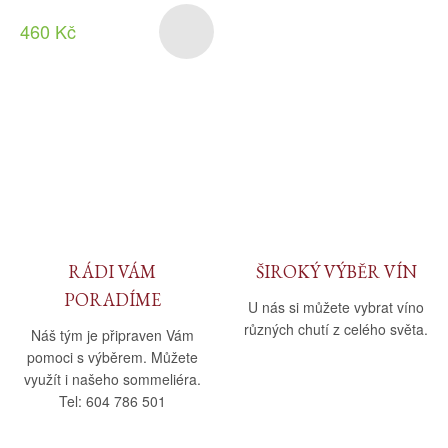
460 Kč
RÁDI VÁM
ŠIROKÝ VÝBĚR VÍN
PORADÍME
U nás si můžete vybrat víno
různých chutí z celého světa.
Náš tým je připraven Vám
pomoci s výběrem. Můžete
využít i našeho sommeliéra.
Tel: 604 786 501