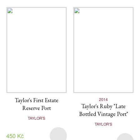
Taylor's First Estate
2014
Taylor's Ruby "Late
Reserve Port
Bottled Vintage Port"
TAYLOR'S
TAYLOR'S
450 Kč