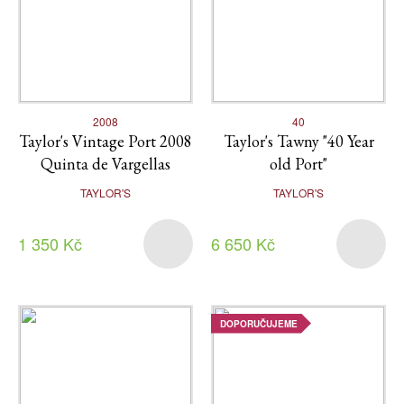
2008
40
Taylor's Vintage Port 2008
Taylor's Tawny "40 Year
Quinta de Vargellas
old Port"
TAYLOR'S
TAYLOR'S
1 350 Kč
6 650 Kč
DOPORUČUJEME