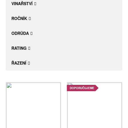
VINAŘSTVÍ
ROČNÍK
ODRŮDA
RATING
ŘAZENÍ
DOPORUČUJEME