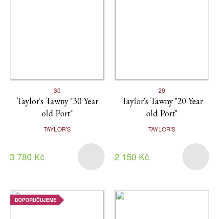
30
20
Taylor's Tawny "30 Year
Taylor's Tawny "20 Year
old Port"
old Port"
TAYLOR'S
TAYLOR'S
3 780 Kč
2 150 Kč
DOPORUČUJEME