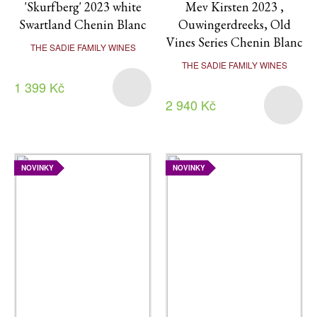
'Skurfberg' 2023 white
Mev Kirsten 2023 ,
Swartland Chenin Blanc
Ouwingerdreeks, Old
Vines Series Chenin Blanc
THE SADIE FAMILY WINES
THE SADIE FAMILY WINES
1 399 Kč
2 940 Kč
NOVINKY
NOVINKY