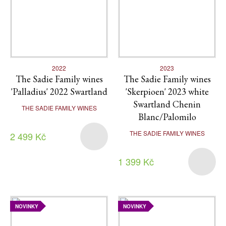
2022
2023
The Sadie Family wines
The Sadie Family wines
'Palladius' 2022 Swartland
'Skerpioen' 2023 white
Swartland Chenin
THE SADIE FAMILY WINES
Blanc/Palomilo
THE SADIE FAMILY WINES
2 499 Kč
1 399 Kč
NOVINKY
NOVINKY