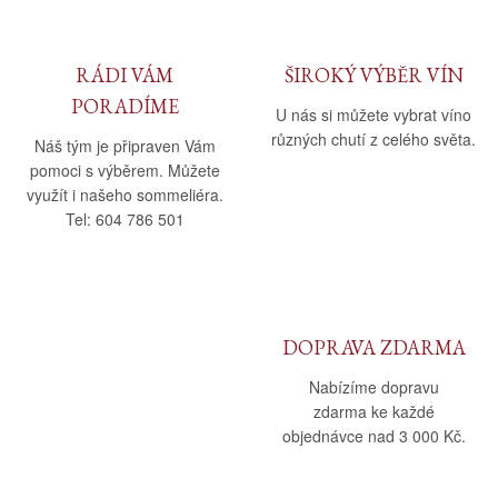
RÁDI VÁM
ŠIROKÝ VÝBĚR VÍN
PORADÍME
U nás si můžete vybrat víno
různých chutí z celého světa.
Náš tým je připraven Vám
pomoci s výběrem. Můžete
využít i našeho sommeliéra.
Tel: 604 786 501
DOPRAVA ZDARMA
Nabízíme dopravu
zdarma ke každé
objednávce nad 3 000 Kč.