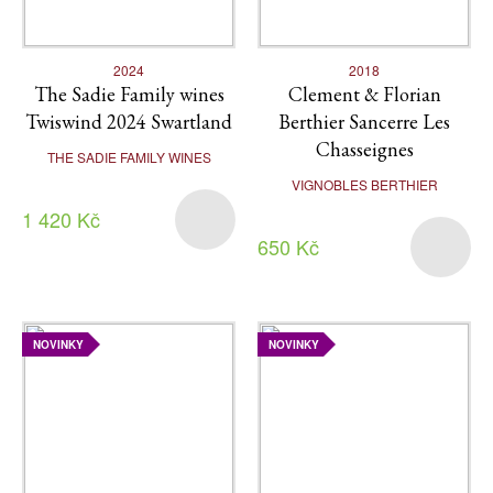
2024
2018
The Sadie Family wines
Clement & Florian
Twiswind 2024 Swartland
Berthier Sancerre Les
Chasseignes
THE SADIE FAMILY WINES
VIGNOBLES BERTHIER
1 420 Kč
650 Kč
NOVINKY
NOVINKY