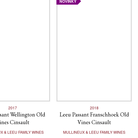
NOVINKY
2017
2018
sant Wellington Old
Leeu Passant Franschhoek Old
ines Cinsault
Vines Cinsault
X & LEEU FAMILY WINES
MULLINEUX & LEEU FAMILY WINES