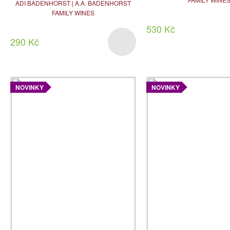
ADI BADENHORST | A.A. BADENHORST
FAMILY WINES
530 Kč
290 Kč
NOVINKY
NOVINKY