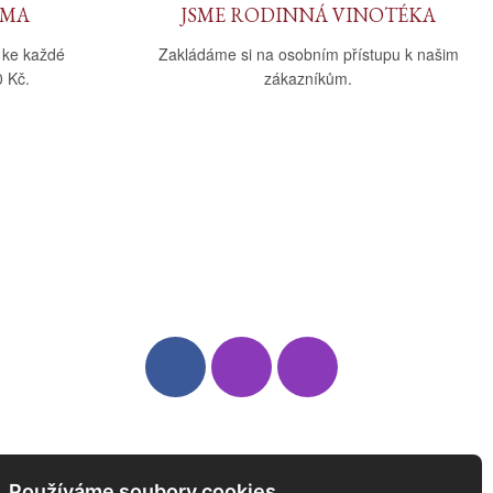
RMA
JSME RODINNÁ VINOTÉKA
 ke každé
Zakládáme si na osobním přístupu k našim
 Kč.
zákazníkům.
Sledujte nás
Newsletter
Používáme soubory cookies