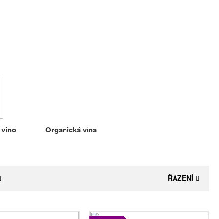
 víno
Organická vína
ŘAZENÍ