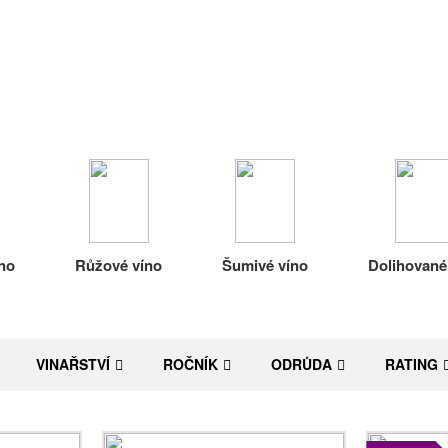
no
Růžové víno
Šumivé víno
Dolihované
VINAŘSTVÍ
ROČNÍK
ODRŮDA
RATING