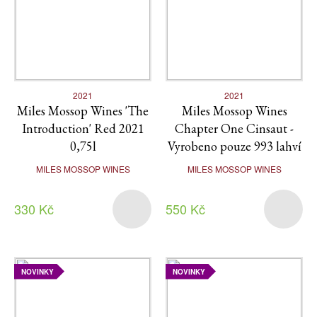
2021
2021
Miles Mossop Wines 'The
Miles Mossop Wines
Introduction' Red 2021
Chapter One Cinsaut -
0,75l
Vyrobeno pouze 993 lahví
MILES MOSSOP WINES
MILES MOSSOP WINES
330 Kč
550 Kč
NOVINKY
NOVINKY