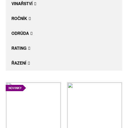
VINAŘSTVÍ
ROČNÍK
ODRŮDA
RATING
ŘAZENÍ
NOVINKY