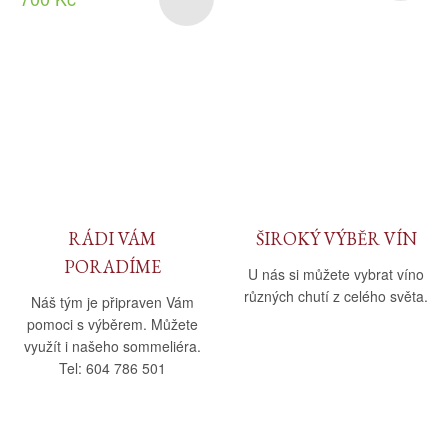
RÁDI VÁM
ŠIROKÝ VÝBĚR VÍN
PORADÍME
U nás si můžete vybrat víno
různých chutí z celého světa.
Náš tým je připraven Vám
pomoci s výběrem. Můžete
využít i našeho sommeliéra.
Tel: 604 786 501