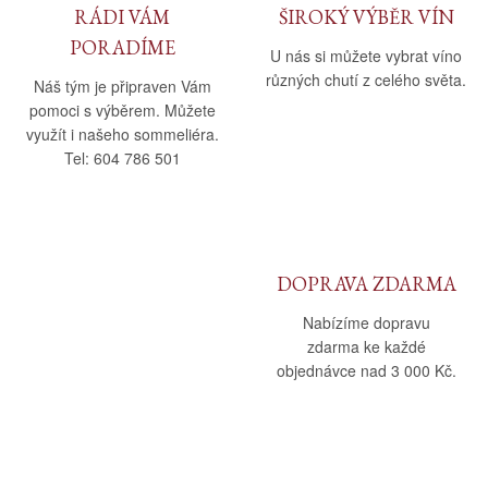
RÁDI VÁM
ŠIROKÝ VÝBĚR VÍN
PORADÍME
U nás si můžete vybrat víno
různých chutí z celého světa.
Náš tým je připraven Vám
pomoci s výběrem. Můžete
využít i našeho sommeliéra.
Tel: 604 786 501
DOPRAVA ZDARMA
Nabízíme dopravu
zdarma ke každé
objednávce nad 3 000 Kč.