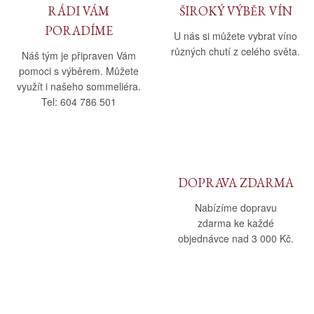
RÁDI VÁM
ŠIROKÝ VÝBĚR VÍN
PORADÍME
U nás si můžete vybrat víno
různých chutí z celého světa.
Náš tým je připraven Vám
pomoci s výběrem. Můžete
využít i našeho sommeliéra.
Tel: 604 786 501
DOPRAVA ZDARMA
Nabízíme dopravu
zdarma ke každé
objednávce nad 3 000 Kč.