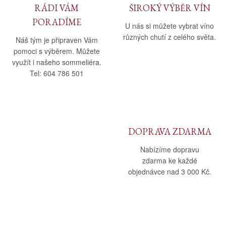
RÁDI VÁM
ŠIROKÝ VÝBĚR VÍN
PORADÍME
U nás si můžete vybrat víno
různých chutí z celého světa.
Náš tým je připraven Vám
pomoci s výběrem. Můžete
využít i našeho sommeliéra.
Tel: 604 786 501
DOPRAVA ZDARMA
Nabízíme dopravu
zdarma ke každé
objednávce nad 3 000 Kč.