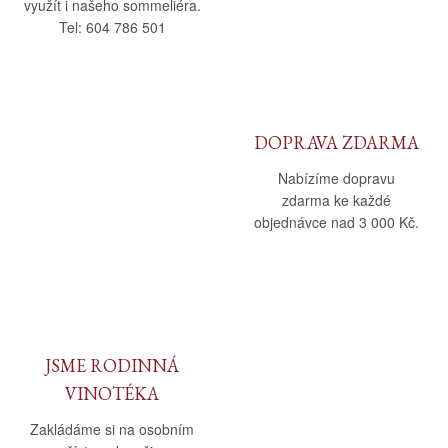
využít i našeho sommeliéra.
Tel: 604 786 501
DOPRAVA ZDARMA
Nabízíme dopravu
zdarma ke každé
objednávce nad 3 000 Kč.
JSME RODINNÁ
VINOTÉKA
Zakládáme si na osobním