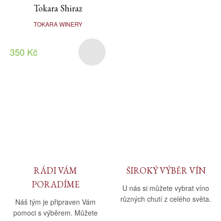
Tokara Shiraz
TOKARA WINERY
350 Kč
RÁDI VÁM
ŠIROKÝ VÝBĚR VÍN
PORADÍME
U nás si můžete vybrat víno
různých chutí z celého světa.
Náš tým je připraven Vám
pomoci s výběrem. Můžete