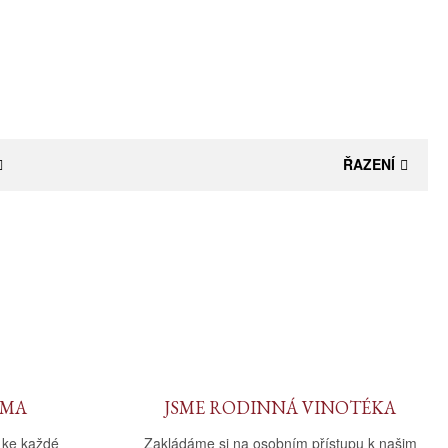
ŘAZENÍ
RMA
JSME RODINNÁ VINOTÉKA
 ke každé
Zakládáme si na osobním přístupu k našim