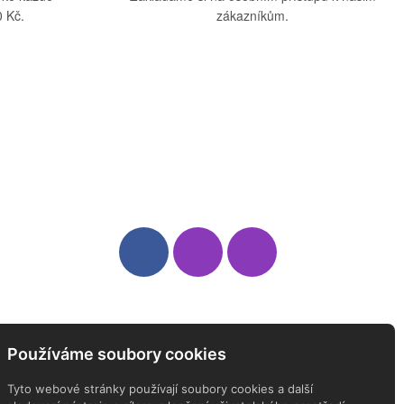
 Kč.
zákazníkům.
Sledujte nás
Newsletter
Používáme soubory cookies
ODEBÍREJTE NÁŠ NEWSLETTER
Tyto webové stránky používají soubory cookies a další