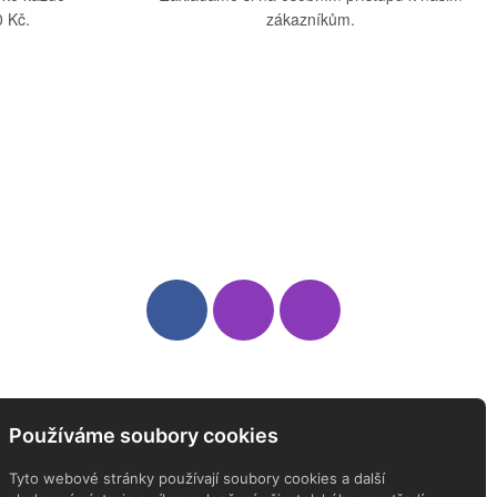
 Kč.
zákazníkům.
Sledujte nás
Newsletter
Používáme soubory cookies
ODEBÍREJTE NÁŠ NEWSLETTER
Tyto webové stránky používají soubory cookies a další