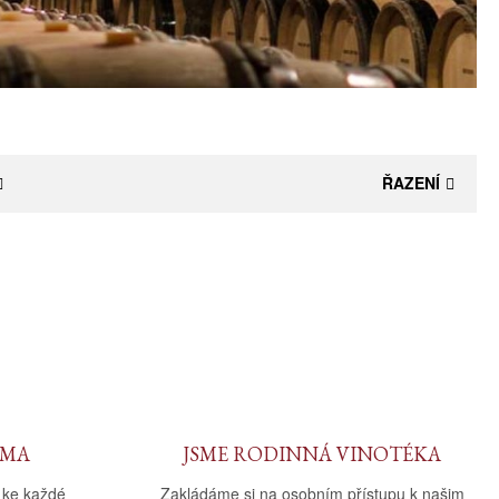
ŘAZENÍ
RMA
JSME RODINNÁ VINOTÉKA
 ke každé
Zakládáme si na osobním přístupu k našim