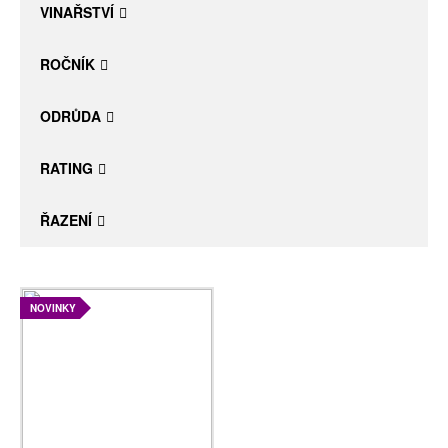
VINAŘSTVÍ
ROČNÍK
ODRŮDA
RATING
ŘAZENÍ
NOVINKY