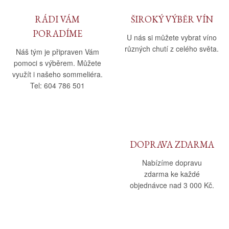
RÁDI VÁM
ŠIROKÝ VÝBĚR VÍN
PORADÍME
U nás si můžete vybrat víno
různých chutí z celého světa.
Náš tým je připraven Vám
pomoci s výběrem. Můžete
využít i našeho sommeliéra.
Tel: 604 786 501
DOPRAVA ZDARMA
Nabízíme dopravu
zdarma ke každé
objednávce nad 3 000 Kč.