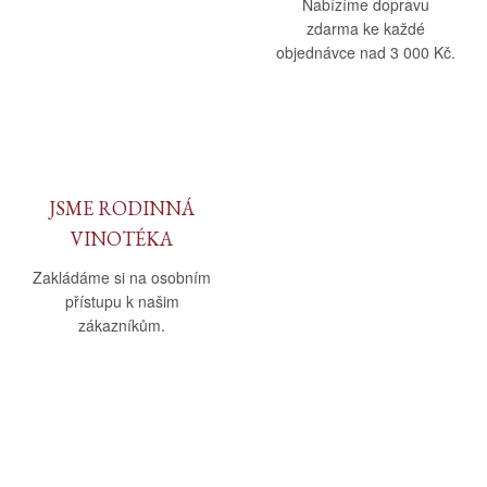
Nabízíme dopravu
zdarma ke každé
objednávce nad 3 000 Kč.
JSME RODINNÁ
VINOTÉKA
Zakládáme si na osobním
přístupu k našim
zákazníkům.