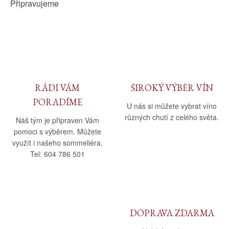
Připravujeme
RÁDI VÁM
ŠIROKÝ VÝBĚR VÍN
PORADÍME
U nás si můžete vybrat víno
různých chutí z celého světa.
Náš tým je připraven Vám
pomoci s výběrem. Můžete
využít i našeho sommeliéra.
Tel: 604 786 501
DOPRAVA ZDARMA