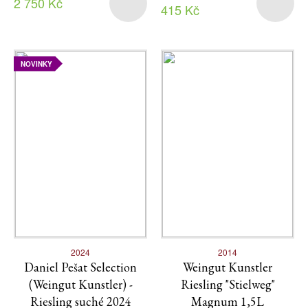
2 750 Kč
415 Kč
NOVINKY
2024
2014
Daniel Pešat Selection
Weingut Kunstler
(Weingut Kunstler) -
Riesling "Stielweg"
Riesling suché 2024
Magnum 1,5L