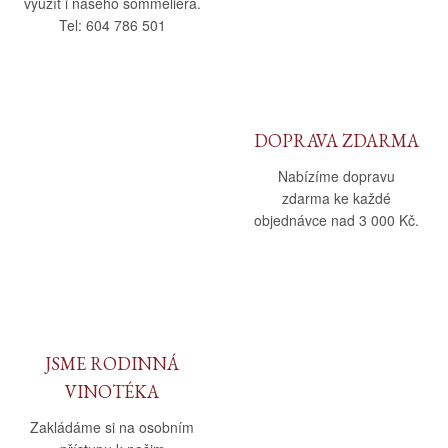
využít i našeho sommeliéra.
Tel: 604 786 501
DOPRAVA ZDARMA
Nabízíme dopravu
zdarma ke každé
objednávce nad 3 000 Kč.
JSME RODINNÁ
VINOTÉKA
Zakládáme si na osobním