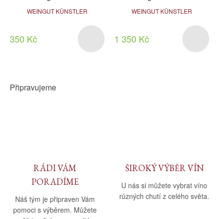
WEINGUT KÜNSTLER
WEINGUT KÜNSTLER
350 Kč
1 350 Kč
Připravujeme
RÁDI VÁM
ŠIROKÝ VÝBĚR VÍN
PORADÍME
U nás si můžete vybrat víno
různých chutí z celého světa.
Náš tým je připraven Vám
pomoci s výběrem. Můžete