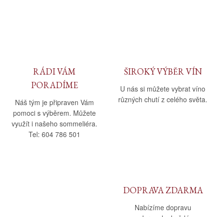
RÁDI VÁM
ŠIROKÝ VÝBĚR VÍN
PORADÍME
U nás si můžete vybrat víno
různých chutí z celého světa.
Náš tým je připraven Vám
pomoci s výběrem. Můžete
využít i našeho sommeliéra.
Tel: 604 786 501
DOPRAVA ZDARMA
Nabízíme dopravu