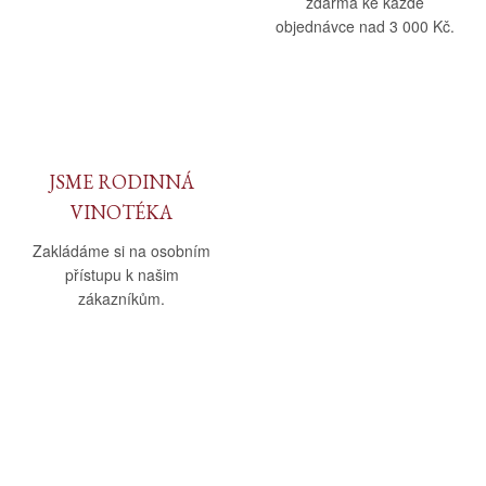
zdarma ke každé
objednávce nad 3 000 Kč.
JSME RODINNÁ
VINOTÉKA
Zakládáme si na osobním
přístupu k našim
zákazníkům.