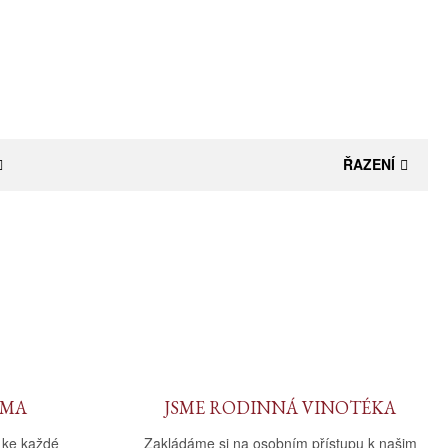
ŘAZENÍ
RMA
JSME RODINNÁ VINOTÉKA
 ke každé
Zakládáme si na osobním přístupu k našim