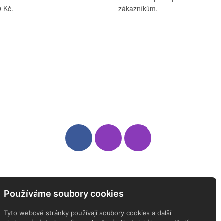
 Kč.
zákazníkům.
Sledujte nás
Newsletter
Používáme soubory cookies
ODEBÍREJTE NÁŠ NEWSLETTER
Tyto webové stránky používají soubory cookies a další