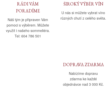
RÁDI VÁM
ŠIROKÝ VÝBĚR VÍN
PORADÍME
U nás si můžete vybrat víno
různých chutí z celého světa.
Náš tým je připraven Vám
pomoci s výběrem. Můžete
využít i našeho sommeliéra.
Tel: 604 786 501
DOPRAVA ZDARMA
Nabízíme dopravu
zdarma ke každé
objednávce nad 3 000 Kč.