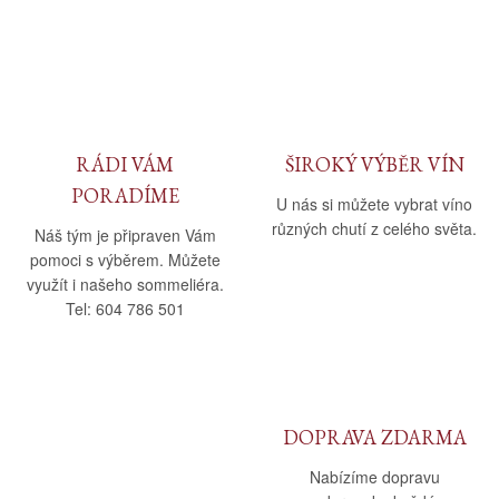
RÁDI VÁM
ŠIROKÝ VÝBĚR VÍN
PORADÍME
U nás si můžete vybrat víno
různých chutí z celého světa.
Náš tým je připraven Vám
pomoci s výběrem. Můžete
využít i našeho sommeliéra.
Tel: 604 786 501
DOPRAVA ZDARMA
Nabízíme dopravu