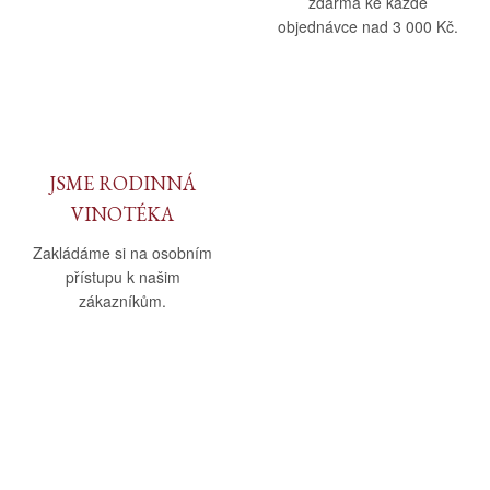
zdarma ke každé
objednávce nad 3 000 Kč.
JSME RODINNÁ
VINOTÉKA
Zakládáme si na osobním
přístupu k našim
zákazníkům.