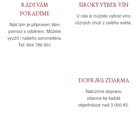
RÁDI VÁM
ŠIROKÝ VÝBĚR VÍN
PORADÍME
U nás si můžete vybrat víno
různých chutí z celého světa.
Náš tým je připraven Vám
pomoci s výběrem. Můžete
využít i našeho sommeliéra.
Tel: 604 786 501
DOPRAVA ZDARMA
Nabízíme dopravu
zdarma ke každé
objednávce nad 3 000 Kč.