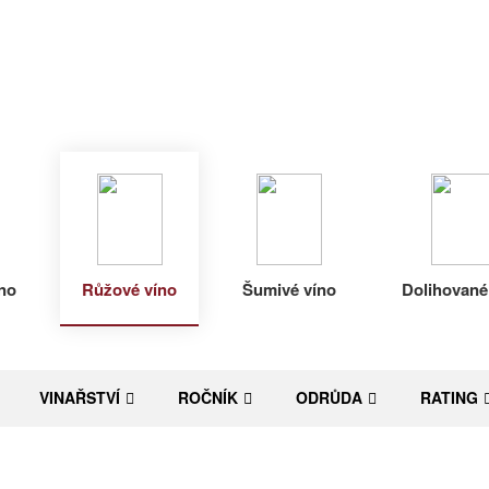
no
Růžové víno
Šumivé víno
Dolihované
VINAŘSTVÍ
ROČNÍK
ODRŮDA
RATING