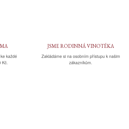
RMA
JSME RODINNÁ VINOTÉKA
 ke každé
Zakládáme si na osobním přístupu k našim
 Kč.
zákazníkům.
Sledujte nás