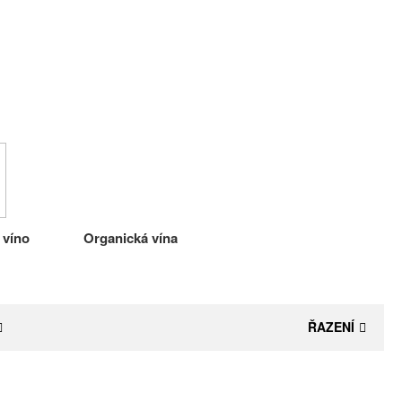
 víno
Organická vína
ŘAZENÍ