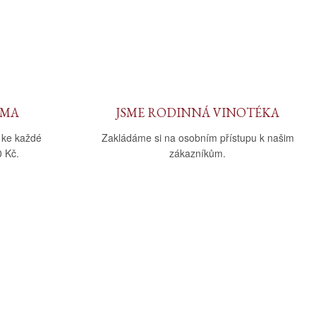
RMA
JSME RODINNÁ VINOTÉKA
 ke každé
Zakládáme si na osobním přístupu k našim
 Kč.
zákazníkům.
Sledujte nás