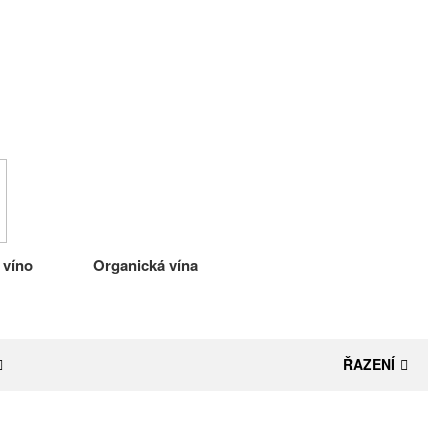
 víno
Organická vína
ŘAZENÍ