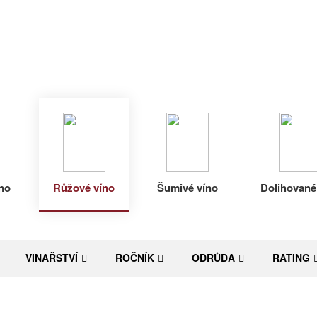
no
Růžové víno
Šumivé víno
Dolihované
VINAŘSTVÍ
ROČNÍK
ODRŮDA
RATING