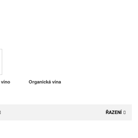
 víno
Organická vína
ŘAZENÍ