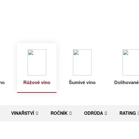
no
Růžové víno
Šumivé víno
Dolihované
VINAŘSTVÍ
ROČNÍK
ODRŮDA
RATING