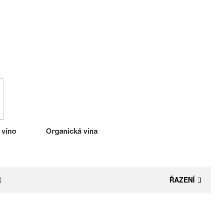
 víno
Organická vína
ŘAZENÍ