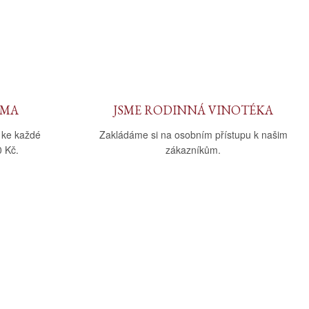
RMA
JSME RODINNÁ VINOTÉKA
 ke každé
Zakládáme si na osobním přístupu k našim
 Kč.
zákazníkům.
Sledujte nás