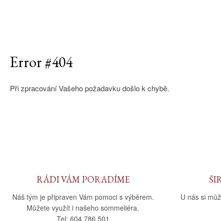
Error #404
Při zpracování Vašeho požadavku došlo k chybě.
RÁDI VÁM PORADÍME
ŠI
Náš tým je připraven Vám pomoci s výběrem.
U nás si můž
Můžete využít i našeho sommeliéra.
Tel: 604 786 501