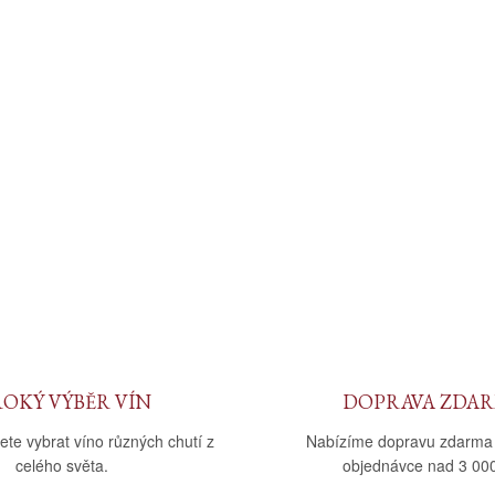
ROKÝ VÝBĚR VÍN
DOPRAVA ZDA
ete vybrat víno různých chutí z
Nabízíme dopravu zdarma
celého světa.
objednávce nad 3 000