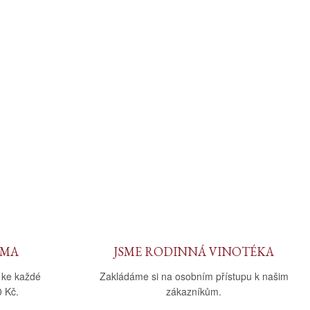
RMA
JSME RODINNÁ VINOTÉKA
 ke každé
Zakládáme si na osobním přístupu k našim
 Kč.
zákazníkům.