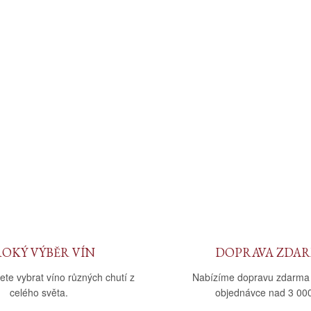
ROKÝ VÝBĚR VÍN
DOPRAVA ZDA
ete vybrat víno různých chutí z
Nabízíme dopravu zdarma
celého světa.
objednávce nad 3 000