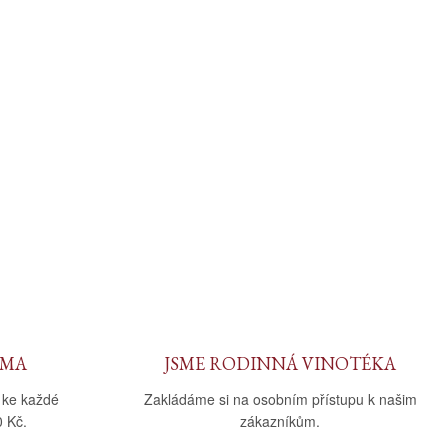
RMA
JSME RODINNÁ VINOTÉKA
 ke každé
Zakládáme si na osobním přístupu k našim
 Kč.
zákazníkům.