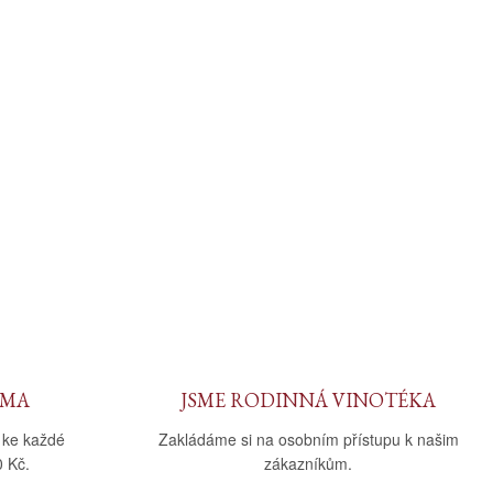
RMA
JSME RODINNÁ VINOTÉKA
 ke každé
Zakládáme si na osobním přístupu k našim
 Kč.
zákazníkům.