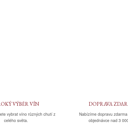
ROKÝ VÝBĚR VÍN
DOPRAVA ZDA
ete vybrat víno různých chutí z
Nabízíme dopravu zdarma
celého světa.
objednávce nad 3 000