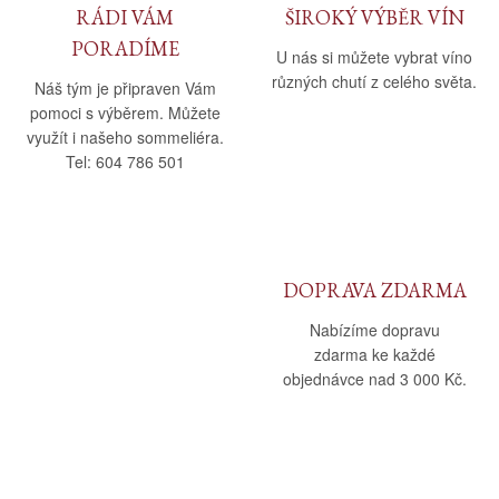
RÁDI VÁM
ŠIROKÝ VÝBĚR VÍN
PORADÍME
U nás si můžete vybrat víno
různých chutí z celého světa.
Náš tým je připraven Vám
pomoci s výběrem. Můžete
využít i našeho sommeliéra.
Tel: 604 786 501
DOPRAVA ZDARMA
Nabízíme dopravu
zdarma ke každé
objednávce nad 3 000 Kč.