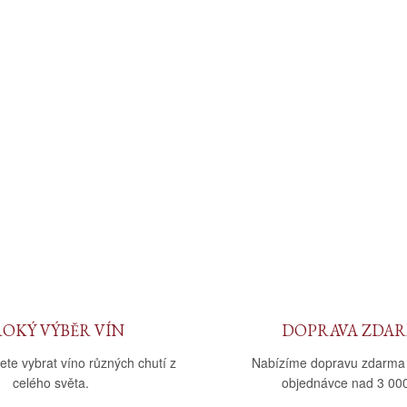
ROKÝ VÝBĚR VÍN
DOPRAVA ZDA
ete vybrat víno různých chutí z
Nabízíme dopravu zdarma
celého světa.
objednávce nad 3 000