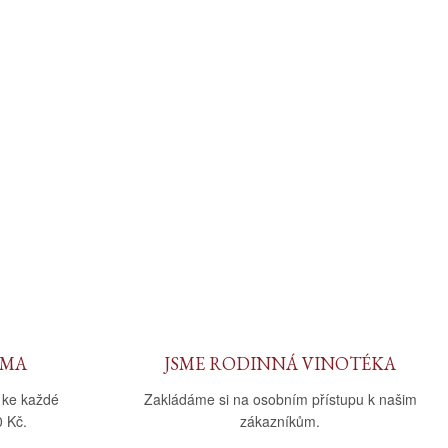
RMA
JSME RODINNÁ VINOTÉKA
 ke každé
Zakládáme si na osobním přístupu k našim
 Kč.
zákazníkům.