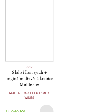
2017
6 lahví Iron syrah +
originální dřevěná krabice
Mullineux
MULLINEUX & LEEU FAMILY
WINES
11 940 Kč