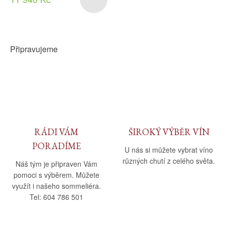
Připravujeme
RÁDI VÁM
ŠIROKÝ VÝBĚR VÍN
PORADÍME
U nás si můžete vybrat víno
různých chutí z celého světa.
Náš tým je připraven Vám
pomoci s výběrem. Můžete
využít i našeho sommeliéra.
Tel: 604 786 501