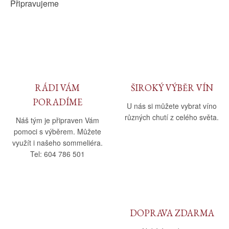
Připravujeme
RÁDI VÁM
ŠIROKÝ VÝBĚR VÍN
PORADÍME
U nás si můžete vybrat víno
různých chutí z celého světa.
Náš tým je připraven Vám
pomoci s výběrem. Můžete
využít i našeho sommeliéra.
Tel: 604 786 501
DOPRAVA ZDARMA