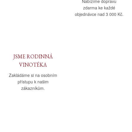
Nabízíme dopravu
zdarma ke každé
objednávce nad 3 000 Kč.
JSME RODINNÁ
VINOTÉKA
Zakládáme si na osobním
přístupu k našim
zákazníkům.