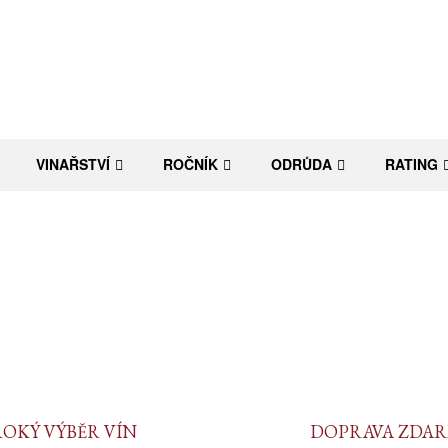
VINAŘSTVÍ
ROČNÍK
ODRŮDA
RATING
ROKÝ VÝBĚR VÍN
DOPRAVA ZDA