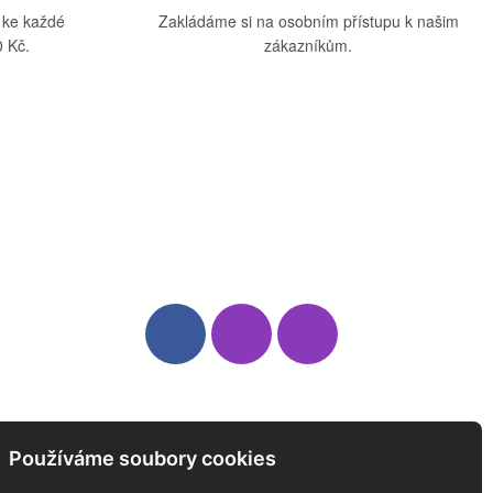
 ke každé
Zakládáme si na osobním přístupu k našim
 Kč.
zákazníkům.
Sledujte nás
Newsletter
Používáme soubory cookies
ODEBÍREJTE NÁŠ NEWSLETTER