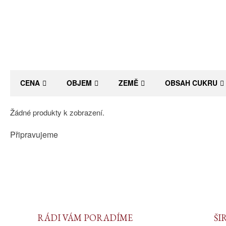
CENA
OBJEM
ZEMĚ
OBSAH CUKRU
Žádné produkty k zobrazení.
Připravujeme
RÁDI VÁM PORADÍME
ŠI