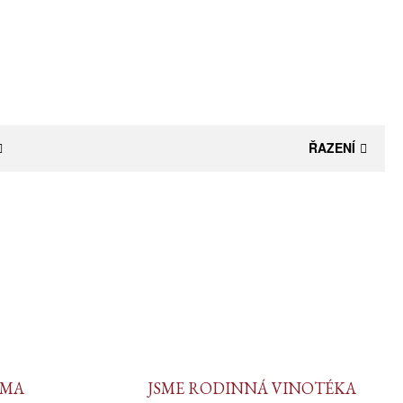
ŘAZENÍ
RMA
JSME RODINNÁ VINOTÉKA