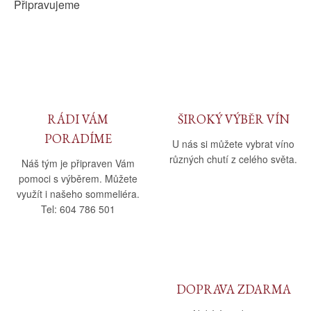
Připravujeme
RÁDI VÁM
ŠIROKÝ VÝBĚR VÍN
PORADÍME
U nás si můžete vybrat víno
různých chutí z celého světa.
Náš tým je připraven Vám
pomoci s výběrem. Můžete
využít i našeho sommeliéra.
Tel: 604 786 501
DOPRAVA ZDARMA