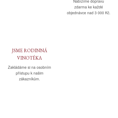
Nabízíme dopravu
zdarma ke každé
objednávce nad 3 000 Kč.
JSME RODINNÁ
VINOTÉKA
Zakládáme si na osobním
přístupu k našim
zákazníkům.