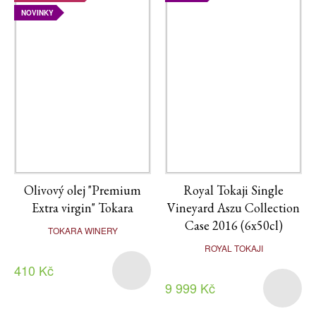
NOVINKY
Olivový olej "Premium
Royal Tokaji Single
Extra virgin" Tokara
Vineyard Aszu Collection
Case 2016 (6x50cl)
TOKARA WINERY
ROYAL TOKAJI
410 Kč
9 999 Kč