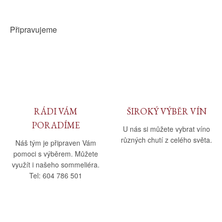
Připravujeme
RÁDI VÁM
ŠIROKÝ VÝBĚR VÍN
PORADÍME
U nás si můžete vybrat víno
různých chutí z celého světa.
Náš tým je připraven Vám
pomoci s výběrem. Můžete
využít i našeho sommeliéra.
Tel: 604 786 501