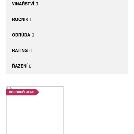
VINAŘSTVÍ
ROČNÍK
ODRŮDA
RATING
ŘAZENÍ
DOPORUČUJEME