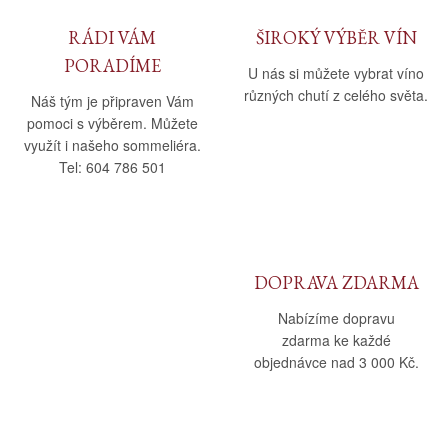
RÁDI VÁM
ŠIROKÝ VÝBĚR VÍN
PORADÍME
U nás si můžete vybrat víno
různých chutí z celého světa.
Náš tým je připraven Vám
pomoci s výběrem. Můžete
využít i našeho sommeliéra.
Tel: 604 786 501
DOPRAVA ZDARMA
Nabízíme dopravu
zdarma ke každé
objednávce nad 3 000 Kč.