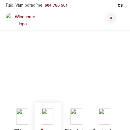
Rádi Vám poradíme:
604 786 501
CS
Víno
Červené víno
Bag in Box
Moravský výběr
Winehome
Katalog
Víno
Červené víno
Bílé víno
Červené
Růžové
Šumivé
Akční nabídka
víno
víno
víno
Dárkové sety
Specialní vína
Dolihované
Organická
Degustační sety
víno
vína