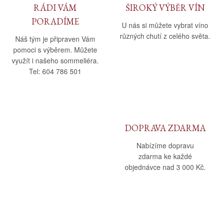
RÁDI VÁM
ŠIROKÝ VÝBĚR VÍN
PORADÍME
U nás si můžete vybrat víno
různých chutí z celého světa.
Náš tým je připraven Vám
pomoci s výběrem. Můžete
využít i našeho sommeliéra.
Tel: 604 786 501
DOPRAVA ZDARMA
Nabízíme dopravu
zdarma ke každé
objednávce nad 3 000 Kč.