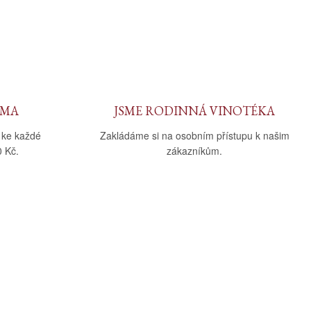
RMA
JSME RODINNÁ VINOTÉKA
 ke každé
Zakládáme si na osobním přístupu k našim
 Kč.
zákazníkům.
Sledujte nás