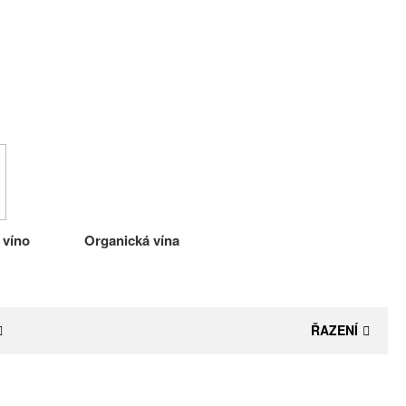
 víno
Organická vína
ŘAZENÍ