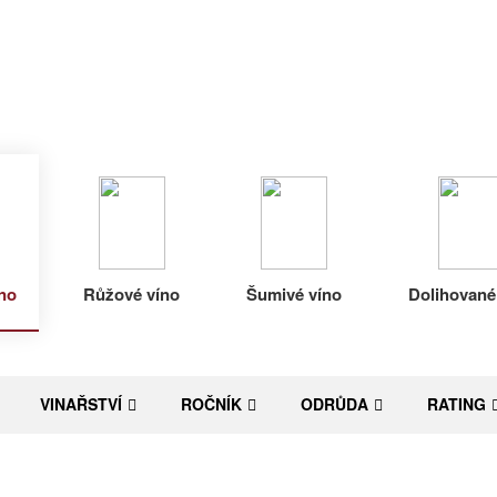
no
Růžové víno
Šumivé víno
Dolihované
VINAŘSTVÍ
ROČNÍK
ODRŮDA
RATING