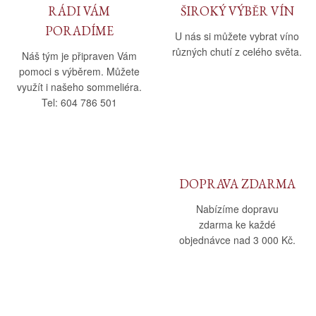
RÁDI VÁM
ŠIROKÝ VÝBĚR VÍN
PORADÍME
U nás si můžete vybrat víno
různých chutí z celého světa.
Náš tým je připraven Vám
pomoci s výběrem. Můžete
využít i našeho sommeliéra.
Tel: 604 786 501
DOPRAVA ZDARMA
Nabízíme dopravu
zdarma ke každé
objednávce nad 3 000 Kč.