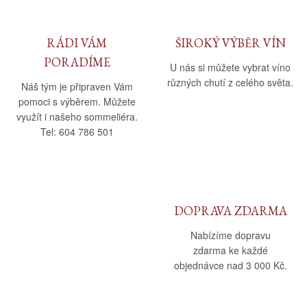
RÁDI VÁM
ŠIROKÝ VÝBĚR VÍN
PORADÍME
U nás si můžete vybrat víno
různých chutí z celého světa.
Náš tým je připraven Vám
pomoci s výběrem. Můžete
využít i našeho sommeliéra.
Tel: 604 786 501
DOPRAVA ZDARMA
Nabízíme dopravu
zdarma ke každé
objednávce nad 3 000 Kč.