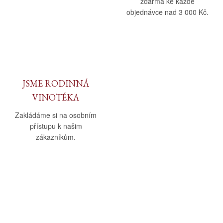
zdarma ke každé
objednávce nad 3 000 Kč.
JSME RODINNÁ
VINOTÉKA
Zakládáme si na osobním
přístupu k našim
zákazníkům.