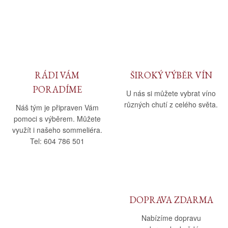
RÁDI VÁM
ŠIROKÝ VÝBĚR VÍN
PORADÍME
U nás si můžete vybrat víno
různých chutí z celého světa.
Náš tým je připraven Vám
pomoci s výběrem. Můžete
využít i našeho sommeliéra.
Tel: 604 786 501
DOPRAVA ZDARMA
Nabízíme dopravu