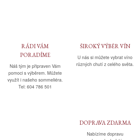
RÁDI VÁM
ŠIROKÝ VÝBĚR VÍN
PORADÍME
U nás si můžete vybrat víno
různých chutí z celého světa.
Náš tým je připraven Vám
pomoci s výběrem. Můžete
využít i našeho sommeliéra.
Tel: 604 786 501
DOPRAVA ZDARMA
Nabízíme dopravu