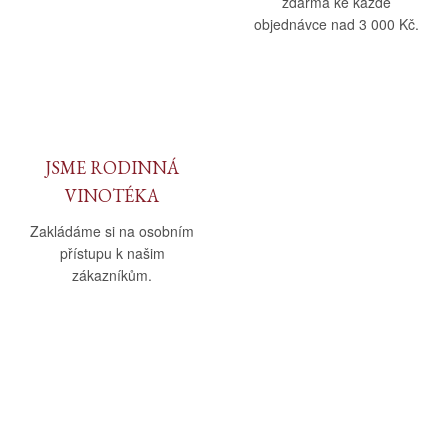
zdarma ke každé
objednávce nad 3 000 Kč.
JSME RODINNÁ
VINOTÉKA
Zakládáme si na osobním
přístupu k našim
zákazníkům.