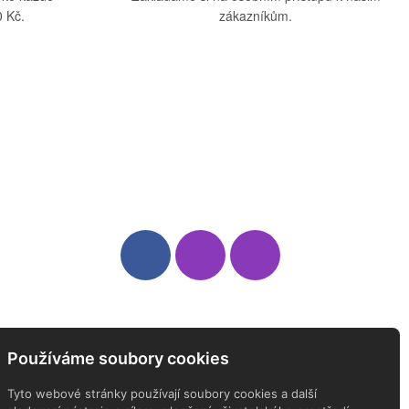
 Kč.
zákazníkům.
Sledujte nás
Newsletter
Používáme soubory cookies
ODEBÍREJTE NÁŠ NEWSLETTER
Tyto webové stránky používají soubory cookies a další