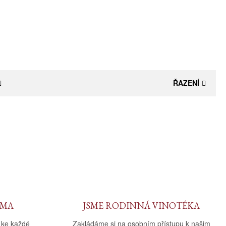
ŘAZENÍ
RMA
JSME RODINNÁ VINOTÉKA
 ke každé
Zakládáme si na osobním přístupu k našim