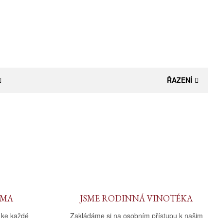
ŘAZENÍ
RMA
JSME RODINNÁ VINOTÉKA
 ke každé
Zakládáme si na osobním přístupu k našim