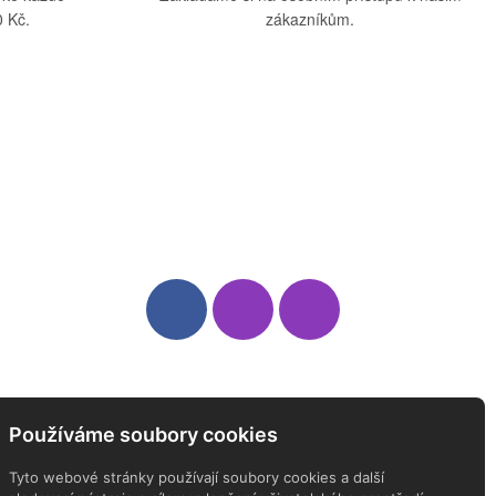
 Kč.
zákazníkům.
Sledujte nás
Newsletter
Používáme soubory cookies
ODEBÍREJTE NÁŠ NEWSLETTER
Tyto webové stránky používají soubory cookies a další