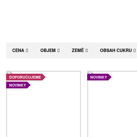
CENA
OBJEM
ZEMĚ
OBSAH CUKRU
DOPORUČUJEME
NOVINKY
NOVINKY