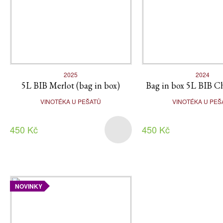
2025
2024
5L BIB Merlot (bag in box)
Bag in box 5L BIB 
VINOTÉKA U PEŠATŮ
VINOTÉKA U PEŠ
450 Kč
450 Kč
NOVINKY