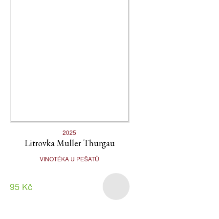
2025
Litrovka Muller Thurgau
VINOTÉKA U PEŠATŮ
95 Kč