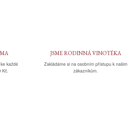
RMA
JSME RODINNÁ VINOTÉKA
 ke každé
Zakládáme si na osobním přístupu k našim
 Kč.
zákazníkům.
Sledujte nás