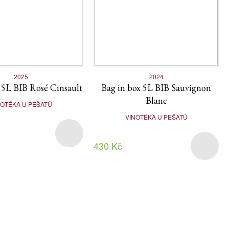
2025
2024
 5L BIB Rosé Cinsault
Bag in box 5L BIB Sauvignon
Blanc
NOTÉKA U PEŠATŮ
VINOTÉKA U PEŠATŮ
430 Kč