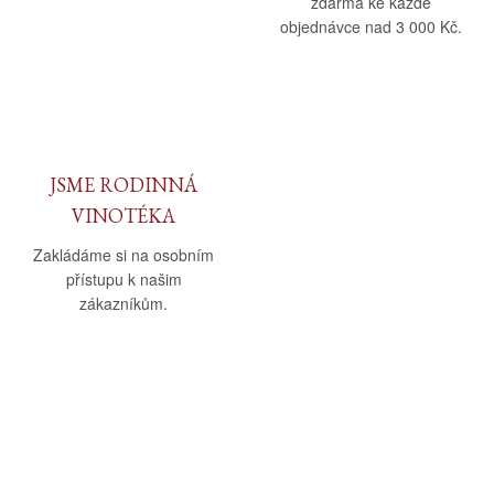
zdarma ke každé
objednávce nad 3 000 Kč.
JSME RODINNÁ
VINOTÉKA
Zakládáme si na osobním
přístupu k našim
zákazníkům.