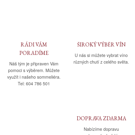
RÁDI VÁM
ŠIROKÝ VÝBĚR VÍN
PORADÍME
U nás si můžete vybrat víno
různých chutí z celého světa.
Náš tým je připraven Vám
pomoci s výběrem. Můžete
využít i našeho sommeliéra.
Tel: 604 786 501
DOPRAVA ZDARMA
Nabízíme dopravu